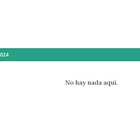
Ir al contenido principal
2024
No hay nada aquí.